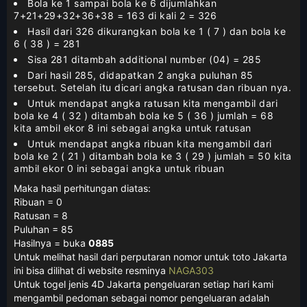
Bola ke 1 sampai bola ke 6 dijumlahkan
7+21+29+32+36+38 = 163 di kali 2 = 326
Hasil dari 326 dikurangkan bola ke 1 ( 7 ) dan bola ke
6 ( 38 ) = 281
Sisa 281 ditambah additional number (04) = 285
Dari hasil 285, didapatkan 2 angka puluhan 85
tersebut. Setelah itu dicari angka ratusan dan ribuan nya.
Untuk mendapat angka ratusan kita mengambil dari
bola ke 4 ( 32 ) ditambah bola ke 5 ( 36 ) jumlah = 68
kita ambil ekor 8 ini sebagai angka untuk ratusan
Untuk mendapat angka ribuan kita mengambil dari
bola ke 2 ( 21 ) ditambah bola ke 3 ( 29 ) jumlah = 50 kita
ambil ekor 0 ini sebagai angka untuk ribuan
Maka hasil perhitungan diatas:
Ribuan = 0
Ratusan = 8
Puluhan = 85
Hasilnya = buka
0885
Untuk melihat hasil dari perputaran nomor untuk toto Jakarta
ini bisa dilihat di website resminya
NAGA303
Untuk togel jenis 4D Jakarta pengeluaran setiap hari kami
mengambil pedoman sebagai nomor pengeluaran adalah