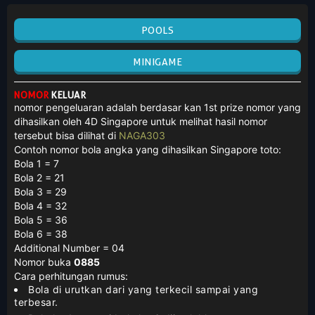
POOLS
MINIGAME
NOMOR
KELUAR
nomor pengeluaran adalah berdasar kan 1st prize nomor yang
dihasilkan oleh 4D Singapore untuk melihat hasil nomor
tersebut bisa dilihat di
NAGA303
Contoh nomor bola angka yang dihasilkan Singapore toto:
Bola 1 = 7
Bola 2 = 21
Bola 3 = 29
Bola 4 = 32
Bola 5 = 36
Bola 6 = 38
Additional Number = 04
Nomor buka
0885
Cara perhitungan rumus:
Bola di urutkan dari yang terkecil sampai yang
terbesar.