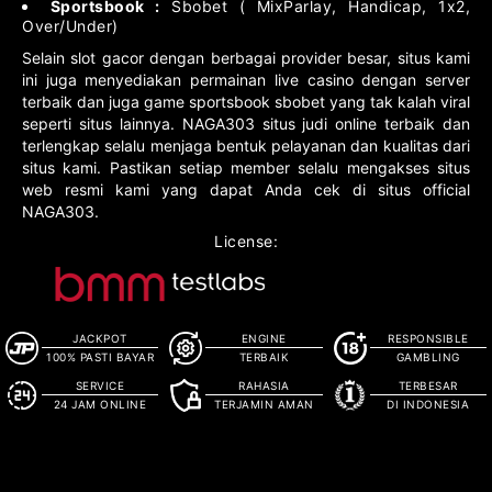
Sportsbook :
Sbobet ( MixParlay, Handicap, 1x2,
Over/Under)
Selain slot gacor dengan berbagai provider besar, situs kami
ini juga menyediakan permainan live casino dengan server
terbaik dan juga game sportsbook sbobet yang tak kalah viral
seperti situs lainnya. NAGA303 situs judi online terbaik dan
terlengkap selalu menjaga bentuk pelayanan dan kualitas dari
situs kami. Pastikan setiap member selalu mengakses situs
web resmi kami yang dapat Anda cek di situs official
NAGA303.
License:
JACKPOT
ENGINE
RESPONSIBLE
100% PASTI BAYAR
TERBAIK
GAMBLING
SERVICE
RAHASIA
TERBESAR
24 JAM ONLINE
TERJAMIN AMAN
DI INDONESIA
© Copyright 2014 - 2026
. All Rights Reserved.