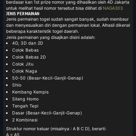
berdasar kan 1st prize nomor yang dihasilkan oleh 4D Jakarta
untuk melihat hasil nomor tersebut bisa dilihat di
NAGA303
JENIS
PERMAINAN
Jenis permainan togel sudah sangat banyak, sudah membaur
dan menyesuaikan diri dengan permainan lokal. Alhasil dikenal
beberapa karakteristik togel daerah.
Jenis permainan yang disajikan disini adalah:
4D, 3D dan 2D
Colok Bebas
Colok Bebas 2D
Colok Jitu
Colok Naga
50-50 (Besar-Kecil-Ganjil-Genap)
Shio
Kembang Kempis
Silang Homo
Tengah Tepi
Dasar (Besar-Kecil-Ganjil-Genap)
2 Kombinasi
Struktur nomor keluar (misalnya : A B C D), berarti:
A = AS