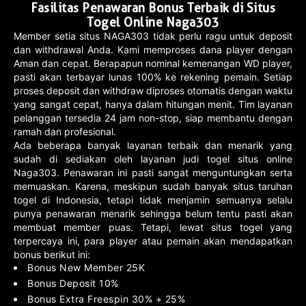
Fasilitas Penawaran Bonus Terbaik di Situs
Togel Online Naga303
Member setia situs NAGA303 tidak perlu ragu untuk deposit
dan withdrawal Anda. Kami memproses dana player dengan
Aman dan cepat. Berapapun nominal kemenangan WD player,
pasti akan terbayar lunas 100% ke rekening pemain. Setiap
proses deposit dan withdraw diproses otomatis dengan waktu
yang sangat cepat, hanya dalam hitungan menit. Tim layanan
pelanggan tersedia 24 jam non-stop, siap membantu dengan
ramah dan profesional.
Ada beberapa banyak layanan terbaik dan menarik yang
sudah di sediakan oleh layanan judi togel situs online
Naga303. Penawaran ini pasti sangat menguntungkan serta
memuaskan. Karena, meskipun sudah banyak situs taruhan
togel di Indonesia, tetapi tidak menjamin semuanya selalu
punya penawaran menarik sehingga belum tentu pasti akan
membuat member puas. Tetapi, lewat situs togel yang
terpercaya ini, para player atau pemain akan mendapatkan
bonus berikut ini:
Bonus New Member 25K
Bonus Deposit 10%
Bonus Extra Freespin 30% + 25%