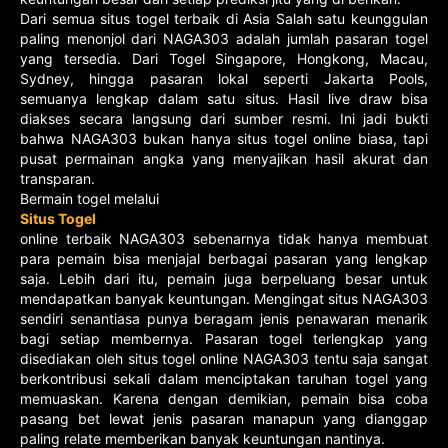
Dari semua situs togel terbaik di Asia Salah satu keunggulan
paling menonjol dari NAGA303 adalah jumlah pasaran togel
yang tersedia. Dari Togel Singapore, Hongkong, Macau,
Sydney, hingga pasaran lokal seperti Jakarta Pools,
semuanya lengkap dalam satu situs. Hasil live draw bisa
diakses secara langsung dari sumber resmi. Ini jadi bukti
bahwa NAGA303 bukan hanya situs togel online biasa, tapi
pusat permainan angka yang menyajikan hasil akurat dan
transparan.
Bermain togel melalui
Situs Togel
online terbaik NAGA303 sebenarnya tidak hanya membuat
para pemain bisa menjajal berbagai pasaran yang lengkap
saja. Lebih dari itu, pemain juga berpeluang besar untuk
mendapatkan banyak keuntungan. Mengingat situs NAGA303
sendiri senantiasa punya beragam jenis penawaran menarik
bagi setiap membernya. Pasaran togel terlengkap yang
disediakan oleh situs togel online NAGA303 tentu saja sangat
berkontribusi sekali dalam menciptakan taruhan togel yang
memuaskan. Karena dengan demikian, pemain bisa coba
pasang bet lewat jenis pasaran manapun yang dianggap
paling relate memberikan banyak keuntungan nantinya.