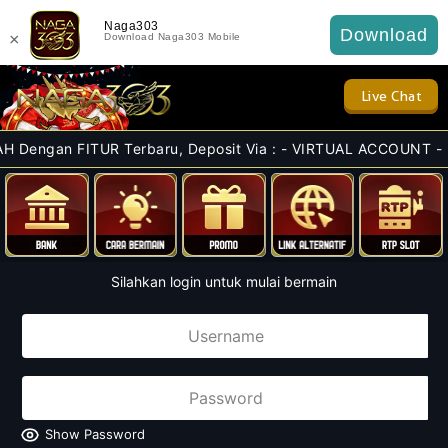
Naga303
Download
×
Download Naga303 Mobile
Live Chat
 FITUR Terbaru, Deposit Via : - VIRTUAL ACCOUNT - E-WALLET
Silahkan login untuk mulai bermain
Show Password