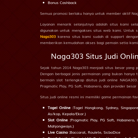
Bonus Cashback
H
Brentford
Tottenham
Semua promosi berlaku hanya untuk member aktif Naga
W
Hotspur
Layanan menarik selanjutnya adalah situs kami sela
0.00
HDP
0.00
-1.28
Odds
1.11
digunakan untuk mengakses situs web kami. Untuk s
Naga303
karena situs kami sudah di support dengan
PLAY
memberikan kemudahan akses bagi pemain setia kami
Racing S... vs
Naga303 Situs Judi Onli
i
Villarre...
16/08 22:00PM
Sejak tahun 2014 Naga303 menjadi situs besar yang pa
Racing
H
Dengan berbagai jenis permainan yang bukan hanya t
Santander
bermain slot terlengkap disitus judi online NAGA30
W
Villarreal
Pragmatic Play, PG Soft, Habanero, dan provider besar 
Situs judi online resmi ini memiliki game permainan favo
0.50
HDP
-0.50
-1.31
Odds
-1.13
Togel Online :
Togel Hongkong, Sydney, Singapore
PLAY
As/kop, Kepala/Ekor.)
Slot Online :
Pragmatic Play, PG Soft, Habanero, 
Parma Ca... vs
i
Cagliari
Mahjongways.)
23/08 01:45AM
Live Casino :
Baccarat, Roulete, SicboDice