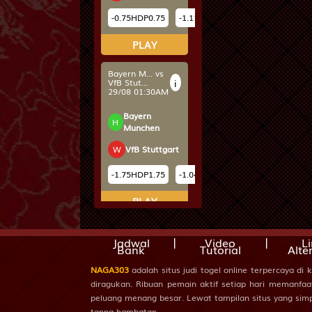
-0.75
HDP
0.75
-1.11
Odds
-1.02
PLAY
Bayern M... vs
i
VfB Stut...
29/08 01:30AM
Bayern
H
Munchen
W
VfB Stuttgart
-1.75
HDP
1.75
-1.04
Odds
-1.08
PLAY
Queens P... vs
i
Millwall
|
|
Jadwal
Video
L
Bank
Tutorial
Alte
08/08 20:00PM
NAGA303
adalah situs judi togel online terpercaya di
Queens Park
H
diragukan. Ribuan pemain aktif setiap hari memanfaa
Rangers
peluang menang besar. Lewat tampilan situs yang simpe
W
Millwall
tanpa hambatan.