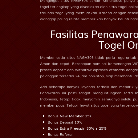
Mengingat situs NAGA303 sendiri senantiasa punya 
H
Eindhoven
togel terlengkap yang disediakan oleh situs togel onl
Fortuna
taruhan togel yang memuaskan. Karena dengan demiki
W
Sittard
dianggap paling relate memberikan banyak keuntungan
-2.25
HDP
2.25
-1.05
Odds
-1.06
Fasilitas Penawara
PLAY
Togel O
Everton vs
i
Crystal ...
Member setia situs NAGA303 tidak perlu ragu untuk
22/08 22:00PM
Aman dan cepat. Berapapun nominal kemenangan WD p
proses deposit dan withdraw diproses otomatis denga
H
Everton
pelanggan tersedia 24 jam non-stop, siap membantu d
Crystal
W
Palace
Ada beberapa banyak layanan terbaik dan menarik yan
Penawaran ini pasti sangat menguntungkan serta m
-0.50
HDP
0.50
1.16
Odds
-1.35
Indonesia, tetapi tidak menjamin semuanya selalu 
member puas. Tetapi, lewat situs togel yang terpercay
PLAY
Bonus New Member 25K
Brentfor... vs
Bonus Deposit 10%
i
Tottenha...
Bonus Extra Freespin 30% + 25%
23/08 00:30AM
Bonus Referal