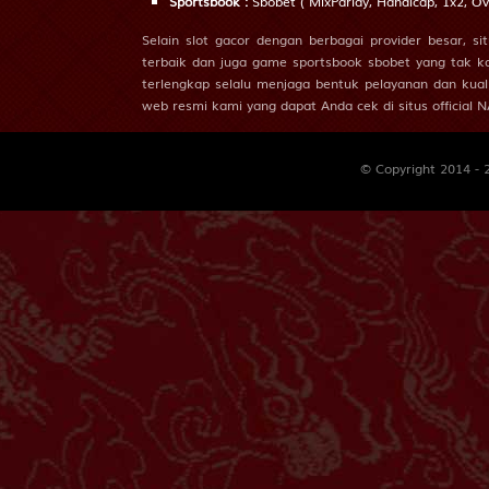
Sportsbook :
Sbobet ( MixParlay, Handicap, 1x2, O
H
Parma Calcio
Selain slot gacor dengan berbagai provider besar, s
W
Cagliari
terbaik dan juga game sportsbook sbobet yang tak kala
terlengkap selalu menjaga bentuk pelayanan dan kuali
0.00
HDP
0.00
-1.16
Odds
1.02
web resmi kami yang dapat Anda cek di situs official 
PLAY
© Copyright 2014 -
Genoa vs
Napoli
i
23/08
01:45AM
H
Genoa
W
Napoli
0.75
HDP
-0.75
-1.28
Odds
1.11
PLAY
Malaysia vs
i
Philippi...
08/08 20:00PM