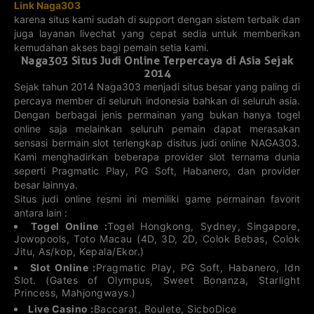
Link Naga303
5D FLORIDA
5D GEORGIA
4D TEXAS
4D ARKANSAS
karena situs kami sudah di support dengan sistem terbaik dan
07-08-2026
07-08-2026
07-08-2026
07-08-2026
74065
52613
0419
7280
juga layanan livechat yang cepat sedia untuk memberikan
kemudahan akses bagi pemain setia kami.
5D GERMANY
5D XSMB
4D CALIFORNIA
4D DELAWARE
Naga303 Situs Judi Online Terpercaya di Asia Sejak
07-08-2026
06-08-2026
07-08-2026
07-08-2026
2014
55573
26167
1417
4034
Sejak tahun 2014 Naga303 menjadi situs besar yang paling di
percaya member di seluruh indonesia bahkan di seluruh asia.
3D ARIZONA
3D ARKANSAS
4D IDAHO
4D INDIANA
Dengan berbagai jenis permainan yang bukan hanya togel
07-08-2026
07-08-2026
07-08-2026
07-08-2026
189
495
6376
6611
online saja melainkan seluruh pemain dapat merasakan
sensasi bermain slot terlengkap disitus judi online NAGA303.
3D CALIFORNIA
3D COLORADO
4D
3D FLORIDA
Kami menghadirkan beberapa provider slot ternama dunia
MISSISSIPPI
seperti Pragmatic Play, PG Soft, Habanero, dan provider
07-08-2026
07-08-2026
07-08-2026
07-08-2026
7932
172
893
956
besar lainnya.
Situs judi online resmi ini memiliki game permainan favorit
4D FLORIDA
4D LOUISIANA
3D MICHIGAN
3D NEW YORK
antara lain :
07-08-2026
07-08-2026
07-08-2026
07-08-2026
Togel Online :
Togel Hongkong, Sydney, Singapore,
1048
3157
524
408
Jowopools, Toto Macau (4D, 3D, 2D, Colok Bebas, Colok
Jitu, As/kop, Kepala/Ekor.)
3D OHIO
4D
4D MICHIGAN
3D OKLAHOMA
MASSACHUSET
Slot Online :
Pragmatic Play, PG Soft, Habanero, Idn
TS
Slot. (Gates of Olympus, Sweet Bonanza, Starlight
07-08-2026
07-08-2026
07-08-2026
07-08-2026
9296
943
6464
368
Princess, Mahjongways.)
Live Casino :
Baccarat, Roulete, SicboDice