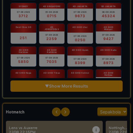
SYDNEY
4D SINGAPORE
4D JAKARTA
5D JAKARTA
07-08-2026
05-08-2026
07-08-2026
06-08-2026
3712
0715
9673
45324
Devil Dice 3D
4D
4D SHIO Ular
4D SHIO
JOWOPOOLS
Monyet
07-08-2026
07-08-2026
07-08-2026
251
2259
9427
0250
4D SHIO
4D SHIO
4D SHIO Ayam
4D SHIO Kuda
Harimau
Kambing
07-08-2026
07-08-2026
07-08-2026
07-08-2026
5850
7035
8399
8973
4D SHIO Naga
4D SHIO Tikus
4D SHIO Kelinci
4D SHIO
Kerbau
07-08-2026
07-08-2026
07-08-2026
07-08-2026
2476
▼
Show More Results
7921
8810
4247
AQUARIUS 5D
PISCES 5D
AQUARIUS 3D
PISCES 3D
07-08-2026
07-08-2026
07-08-2026
07-08-2026
12651
87938
710
468
Hotmatch
3D ARIES
3D VIRGO
3D LIBRA
5D CANCER
07-08-2026
06-08-2026
06-08-2026
06-08-2026
489
136
521
32168
Lens vs Auxerre
Nottingh... vs
i
22/08 22:15PM
22/08 22:00